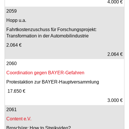
4.000 €
2059
Hopp u.a.
Fahrtkostenzuschuss für Forschungsprojekt:
Transformation in der Automobilindustrie
2.064 €
2.064 €
2060
Coordination gegen BAYER-Gefahren
Protestaktion zur BAYER-Hauptversammlung
17.650 €
3.000 €
2061
Content e.V.
Broschüre: How to Streikvideo?