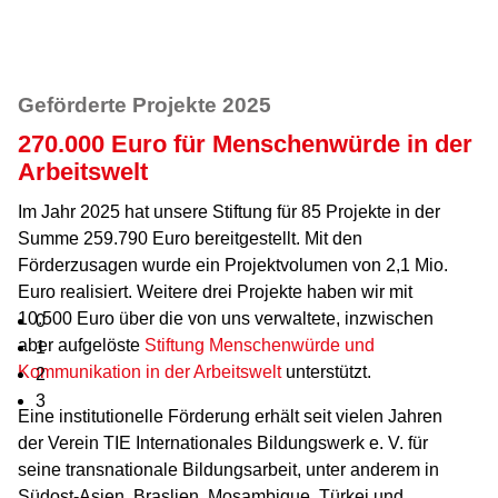
Geförderte Projekte 2025
270.000 Euro für Menschenwürde in der
Arbeitswelt
Im Jahr 2025 hat unsere Stiftung für 85 Projekte in der
Summe 259.790 Euro bereitgestellt. Mit den
Förderzusagen wurde ein Projektvolumen von 2,1 Mio.
Euro realisiert. Weitere drei Projekte haben wir mit
10.500 Euro über die von uns verwaltete, inzwischen
0
aber aufgelöste
Stiftung Menschenwürde und
1
Kommunikation in der Arbeitswelt
unterstützt.
2
3
Eine institutionelle Förderung erhält seit vielen Jahren
der Verein TIE Internationales Bildungswerk e. V. für
seine transnationale Bildungsarbeit, unter anderem in
Südost-Asien, Braslien, Mosambique, Türkei und