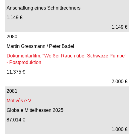
Anschaffung eines Schnittrechners
1.149 €
1.149 €
2080
Martin Gressmann / Peter Badel
Dokumentarfilm: "Weißer Rauch über Schwarze Pumpe"
- Postproduktion
11.375 €
2.000 €
2081
Motivés e.V.
Globale Mittelhessen 2025
87.014 €
1.000 €