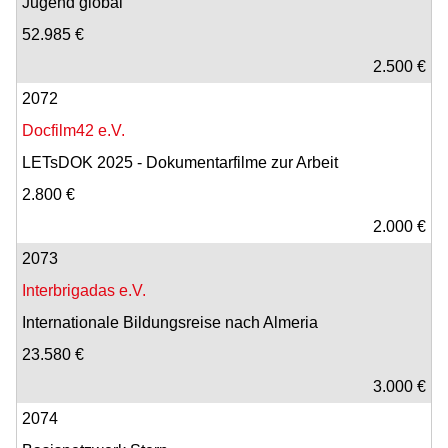
Jugend global
52.985 €
2.500 €
2072
Docfilm42 e.V.
LETsDOK 2025 - Dokumentarfilme zur Arbeit
2.800 €
2.000 €
2073
Interbrigadas e.V.
Internationale Bildungsreise nach Almeria
23.580 €
3.000 €
2074