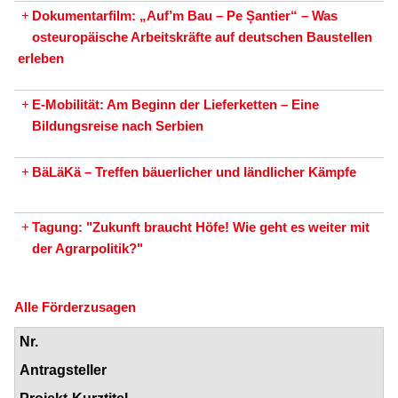
+
Dokumentarfilm: „Auf’m Bau – Pe Șantier“ – Was
osteuropäische Arbeitskräfte auf deutschen Baustellen
erleben
+
E-Mobilität: Am Beginn der Lieferketten – Eine
Bildungsreise nach Serbien
+
BäLäKä – Treffen bäuerlicher und ländlicher Kämpfe
+
Tagung: "Zukunft braucht Höfe! Wie geht es weiter mit
der Agrarpolitik?"
Alle Förderzusagen
Nr.
Antragsteller