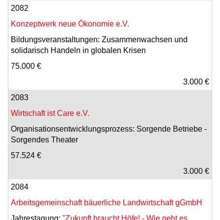
2082
Konzeptwerk neue Ökonomie e.V.
Bildungsveranstaltungen: Zusammenwachsen und
solidarisch Handeln in globalen Krisen
75.000 €
3.000 €
2083
Wirtschaft ist Care e.V.
Organisationsentwicklungsprozess: Sorgende Betriebe -
Sorgendes Theater
57.524 €
3.000 €
2084
Arbeitsgemeinschaft bäuerliche Landwirtschaft gGmbH
Jahrestagung:
"Zukunft braucht Höfe! - Wie geht es