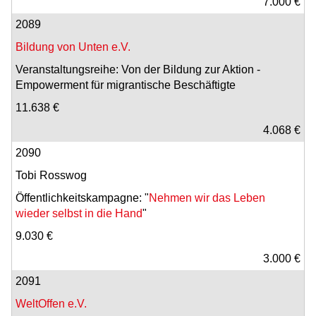
7.000 €
2089
Bildung von Unten e.V.
Veranstaltungsreihe: Von der Bildung zur Aktion -
Empowerment für migrantische Beschäftigte
11.638 €
4.068 €
2090
Tobi Rosswog
Öffentlichkeitskampagne: "
Nehmen wir das Leben
wieder selbst in die Hand
"
9.030 €
3.000 €
2091
WeltOffen e.V.