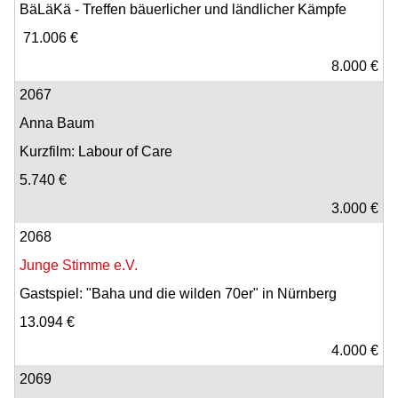
BäLäKä - Treffen bäuerlicher und ländlicher Kämpfe
71.006 €
8.000 €
2067
Anna Baum
Kurzfilm: Labour of Care
5.740 €
3.000 €
2068
Junge Stimme e.V.
Gastspiel: "Baha und die wilden 70er" in Nürnberg
13.094 €
4.000 €
2069