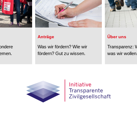
Anträge
Über uns
sondere
Was wir fördern? Wie wir
Transparenz: W
hemen.
fördern? Gut zu wissen.
was wir wollen