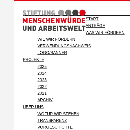
START
ANTRÄGE
WAS WIR FÖRDERN
WIE WIR FÖRDERN
VERWENDUNGSNACHWEIS
LOGO/BANNER
PROJEKTE
2025
2024
2023
2022
2021
ARCHIV
ÜBER UNS
WOFÜR WIR STEHEN
TRANSPARENZ
VORGESCHICHTE