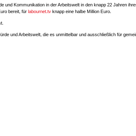
de und Kommunikation in der Arbeitswelt in den knapp 22 Jahren ihr
Euro bereit, für
labournet.tv
knapp eine halbe Million Euro.
t.
rde und Arbeitswelt, die es unmittelbar und ausschließlich für gem