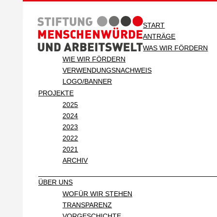
START
ANTRÄGE
WAS WIR FÖRDERN
WIE WIR FÖRDERN
VERWENDUNGSNACHWEIS
LOGO/BANNER
PROJEKTE
2025
2024
2023
2022
2021
ARCHIV
ÜBER UNS
WOFÜR WIR STEHEN
TRANSPARENZ
VORGESCHICHTE