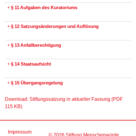
+
§ 11 Aufgaben des Kuratoriums
+
§ 12 Satzungsänderungen und Auflösung
+
§ 13 Anfallberechtigung
+
§ 14 Staatsaufsicht
+
§ 15 Übergangsregelung
Download: Stiftungssatzung in aktueller Fassung (PDF
115 KB)
Impressum
© 2026 Stiftung Menschenwürde