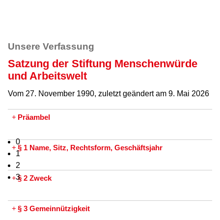
Unsere Verfassung
Satzung der Stiftung Menschenwürde
und Arbeitswelt
Vom 27. November 1990, zuletzt geändert am 9. Mai 2026
+
Präambel
0
+
§ 1 Name, Sitz, Rechtsform, Geschäftsjahr
1
2
3
+
§ 2 Zweck
+
§ 3 Gemeinnützigkeit